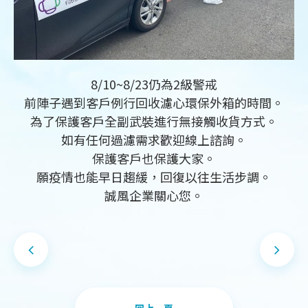
8/10~8/23仍為2級警戒
前陣子遇到客戶例行回收濾心環保外箱的時間。
為了保護客戶全副武裝進行無接觸收貨方式。
如有任何過濾需求歡迎線上諮詢。
保護客戶也保護大家。
願疫情也能早日趨緩，回復以往生活步調。
誠風企業關心您。
DESIGN
IBEST